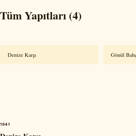
Tüm Yapıtları (4)
Denize Karşı
Gönül Bah
1941
Denize Karşı