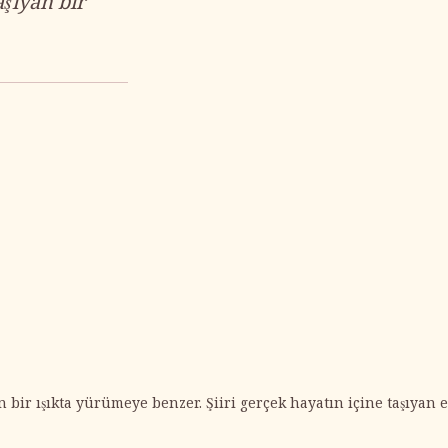
aşıyan bir
ir ışıkta yürümeye benzer. Şiiri gerçek hayatın içine taşıyan eş