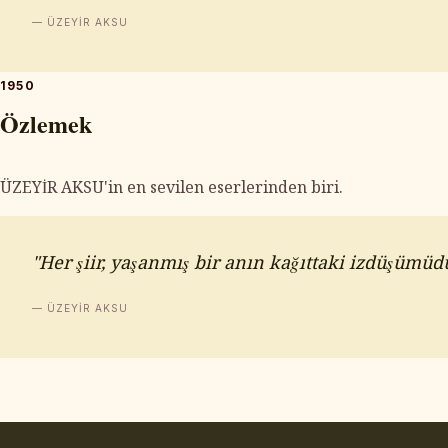
— ÜZEYİR AKSU
1950
Özlemek
ÜZEYİR AKSU'in en sevilen eserlerinden biri.
"Her şiir, yaşanmış bir anın kağıttaki izdüşümüdü
— ÜZEYİR AKSU