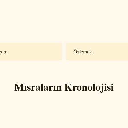
çem
Özlemek
Mısraların Kronolojisi