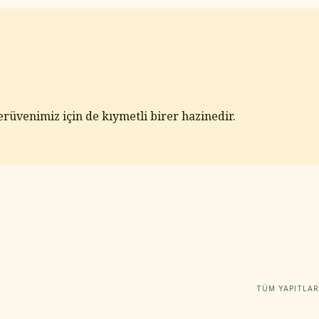
erüvenimiz için de kıymetli birer hazinedir.
TÜM YAPITLAR