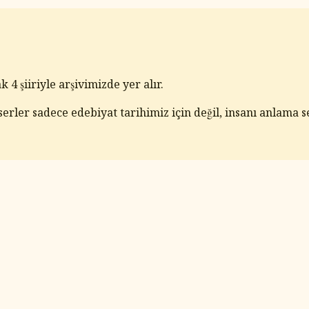
4 şiiriyle arşivimizde yer alır.
serler sadece edebiyat tarihimiz için değil, insanı anlama s