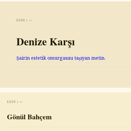
ESER / —
Denize Karşı
Şairin estetik omurgasını taşıyan metin.
ESER / —
Gönül Bahçem