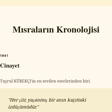
Mısraların Kronolojisi
1941
Cinayet
Tuğrul KÜREKÇİ'in en sevilen eserlerinden biri.
"Her şiir, yaşanmış bir anın kağıttaki
izdüşümüdür."