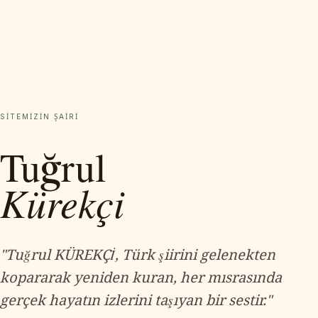
SITEMIZIN ŞAIRI
Tuğrul
Kürekçi
"Tuğrul KÜREKÇİ, Türk şiirini gelenekten
kopararak yeniden kuran, her mısrasında
gerçek hayatın izlerini taşıyan bir sestir."