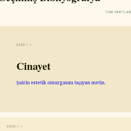
TÜM YAPITLAR
ESER / —
Cinayet
Şairin estetik omurgasını taşıyan metin.
ESER / —