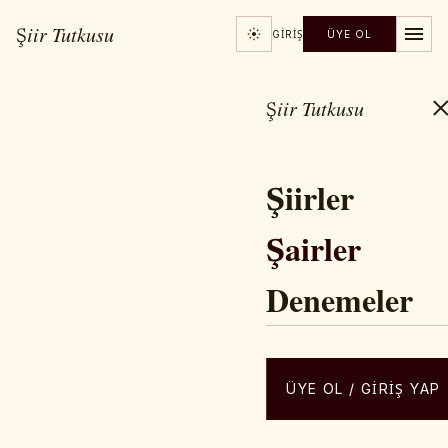
Şiir Tutkusu
GIRIŞ
ÜYE OL
Şiir Tutkusu
Şiirler
Şairler
Denemeler
ÜYE OL / GIRIŞ YAP