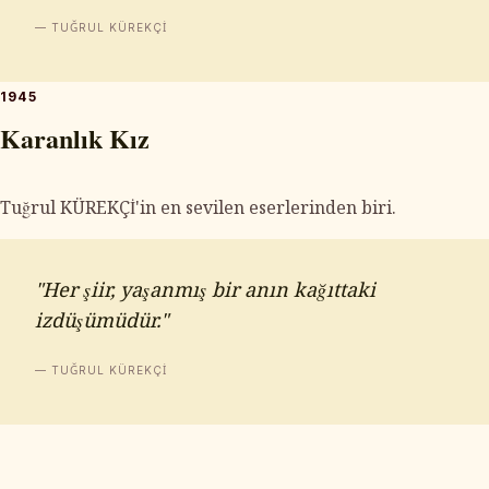
— TUĞRUL KÜREKÇİ
1945
Karanlık Kız
Tuğrul KÜREKÇİ'in en sevilen eserlerinden biri.
"Her şiir, yaşanmış bir anın kağıttaki
izdüşümüdür."
— TUĞRUL KÜREKÇİ