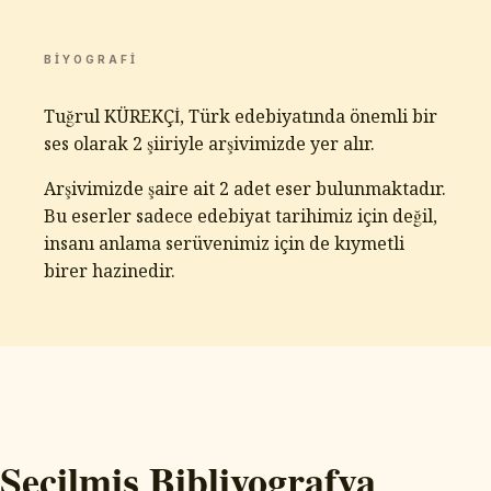
BIYOGRAFI
Tuğrul KÜREKÇİ, Türk edebiyatında önemli bir
ses olarak 2 şiiriyle arşivimizde yer alır.
Arşivimizde şaire ait 2 adet eser bulunmaktadır.
Bu eserler sadece edebiyat tarihimiz için değil,
insanı anlama serüvenimiz için de kıymetli
birer hazinedir.
Seçilmiş Bibliyografya