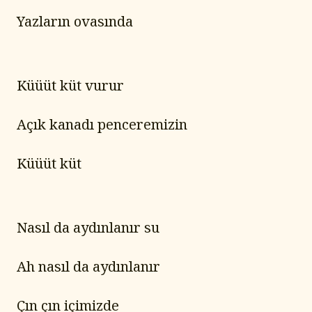
Yazların ovasında
Küüüt küt vurur
Açık kanadı penceremizin
Küüüt küt
Nasıl da aydınlanır su
Ah nasıl da aydınlanır
Çın çın içimizde