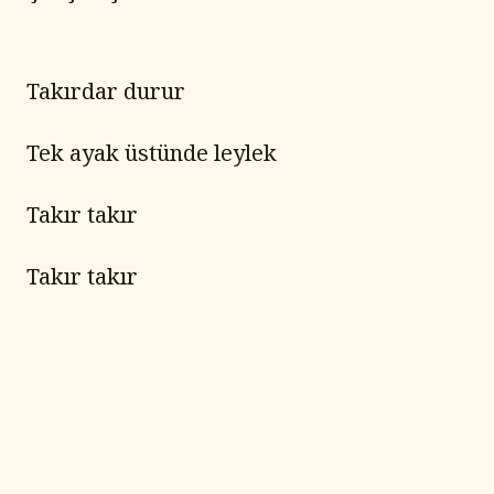
Takırdar durur
Tek ayak üstünde leylek
Takır takır
Takır takır