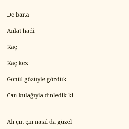
De bana
Anlat hadi
Kaç
Kaç kez
Gönül gözüyle gördük
Can kulağıyla dinledik ki
Ah çın çın nasıl da güzel