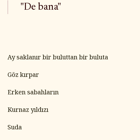
"De bana"
Ay saklanır bir buluttan bir buluta
Göz kırpar
Erken sabahların
Kurnaz yıldızı
Suda