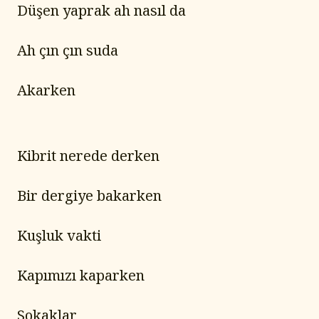
Düşen yaprak ah nasıl da
Ah çın çın suda
Akarken
Kibrit nerede derken
Bir dergiye bakarken
Kuşluk vakti
Kapımızı kaparken
Sokaklar