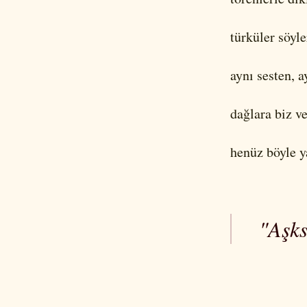
türküler söyle
aynı sesten, 
dağlara biz v
henüz böyle 
"Aşks