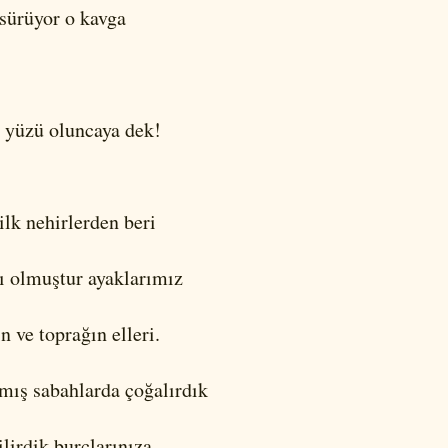
sürüyor o kavga
 yüzü oluncaya dek!
ilk nehirlerden beri
ı olmuştur ayaklarımız
ın ve toprağın elleri.
mış sabahlarda çoğalırdık
ilirdik burçlarınıza.