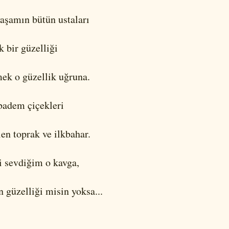
aşamın bütün ustaları
k bir güzelliği
ek o güzellik uğruna.
badem çiçekleri
len toprak ve ilkbahar.
i sevdiğim o kavga,
n güzelliği misin yoksa...