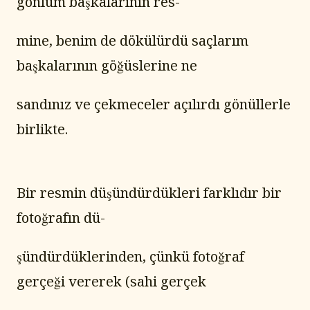
gönlüm başkalarının res-
mine, benim de dökülürdü saçlarım 
başkalarının göğüslerine ne
sandınız ve çekmeceler açılırdı gönüllerle 
birlikte.
Bir resmin düşündürdükleri farklıdır bir 
fotoğrafın dü-
şündürdüklerinden, çünkü fotoğraf 
gerçeği vererek (sahi gerçek