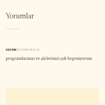
Yorumlar
GEZGIN
07.11.2008 08:27:26
programlarınızı ve şiirlerinizi çok begeniyorum.