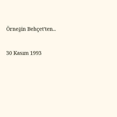
Örneğin Behçet'ten...
30 Kasım 1993