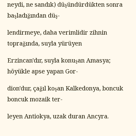
neydi, ne sandık) düşündürdükten sonra 
başladığından düş-
lendirmeye, daha verimlidir zihnin 
toprağında, suyla yürüyen
Erzincan'dır, suyla konuşan Amasya; 
höyükle apse yapan Gor-
dion'dur, çağıl koşan Kalkedonya, boncuk 
boncuk mozaik ter-
leyen Antiokya, uzak duran Ancyra.