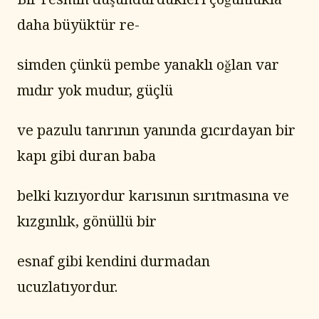
daha büyüktür re-
simden çünkü pembe yanaklı oğlan var 
mıdır yok mudur, güçlü
ve pazulu tanrının yanında gıcırdayan bir 
kapı gibi duran baba
belki kızıyordur karısının sırıtmasına ve 
kızgınlık, gönüllü bir
esnaf gibi kendini durmadan 
ucuzlatıyordur.