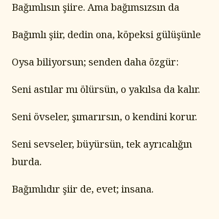
Bağımlısın şiire. Ama bağımsızsın da
Bağımlı şiir, dedin ona, köpeksi gülüşünle
Oysa biliyorsun; senden daha özgür:
Seni astılar mı ölürsün, o yakılsa da kalır.
Seni övseler, şımarırsın, o kendini korur.
Seni sevseler, büyürsün, tek ayrıcalığın 
burda.
Bağımlıdır şiir de, evet; insana.