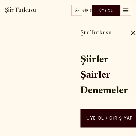
Şiir Tutkusu
GIRIŞ
ÜYE OL
Şiir Tutkusu
Şiirler
Şairler
Denemeler
ÜYE OL / GIRIŞ YAP