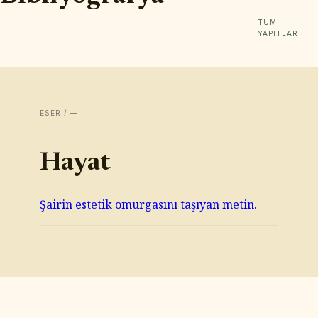
TÜM
YAPITLAR
ESER / —
Hayat
Şairin estetik omurgasını taşıyan metin.