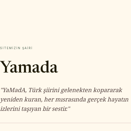
SITEMIZIN ŞAIRI
Yamada
"YaMadA, Türk şiirini gelenekten kopararak
yeniden kuran, her mısrasında gerçek hayatın
izlerini taşıyan bir sestir."