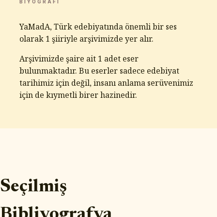
BIYOGRAFI
YaMadA, Türk edebiyatında önemli bir ses
olarak 1 şiiriyle arşivimizde yer alır.
Arşivimizde şaire ait 1 adet eser
bulunmaktadır. Bu eserler sadece edebiyat
tarihimiz için değil, insanı anlama serüvenimiz
için de kıymetli birer hazinedir.
Seçilmiş
Bibliyografya