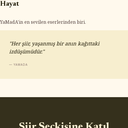
Hayat
YaMadA'in en sevilen eserlerinden biri.
"Her şiir, yaşanmış bir anın kağıttaki
izdüşümüdür."
— YAMADA
Şiir Seçkisine Katıl