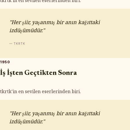
tkrtk'in en sevilen eserlerinden biri.
"Her şiir, yaşanmış bir anın kağıttaki
izdüşümüdür."
— TKRTK
1950
İş İşten Geçtikten Sonra
tkrtk'in en sevilen eserlerinden biri.
"Her şiir, yaşanmış bir anın kağıttaki
izdüşümüdür."