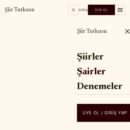
Şiir Tutkusu
GIRIŞ
ÜYE OL
Şiir Tutkusu
Şiirler
Şairler
Denemeler
ÜYE OL / GIRIŞ YAP