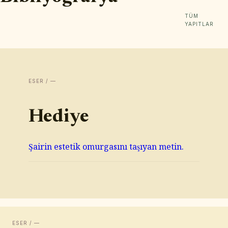
TÜM
YAPITLAR
ESER / —
Hediye
Şairin estetik omurgasını taşıyan metin.
ESER / —