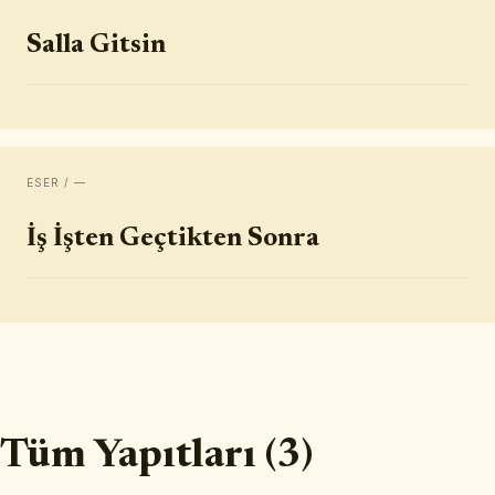
Salla Gitsin
ESER / —
İş İşten Geçtikten Sonra
Tüm Yapıtları (3)