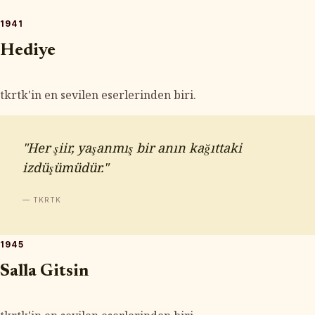
1941
Hediye
tkrtk'in en sevilen eserlerinden biri.
"Her şiir, yaşanmış bir anın kağıttaki
izdüşümüdür."
— TKRTK
1945
Salla Gitsin