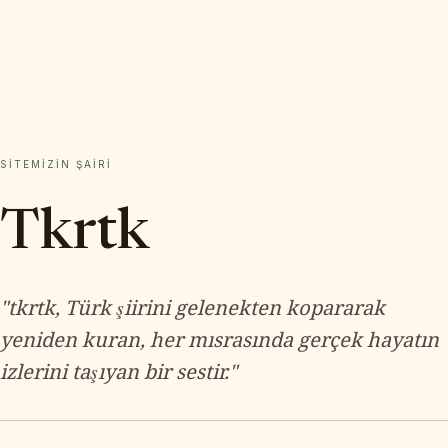
SITEMIZIN ŞAIRI
Tkrtk
"tkrtk, Türk şiirini gelenekten kopararak
yeniden kuran, her mısrasında gerçek hayatın
izlerini taşıyan bir sestir."