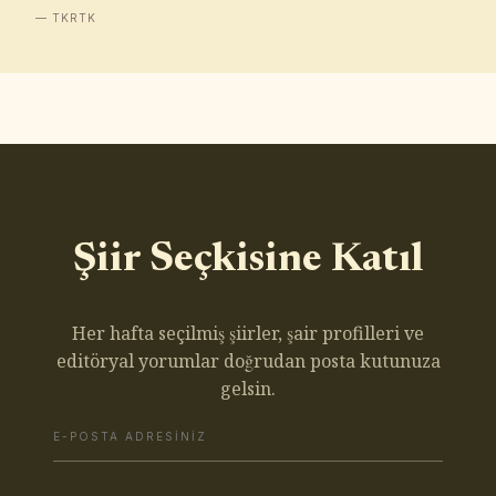
— TKRTK
Şiir Seçkisine Katıl
Her hafta seçilmiş şiirler, şair profilleri ve
editöryal yorumlar doğrudan posta kutunuza
gelsin.