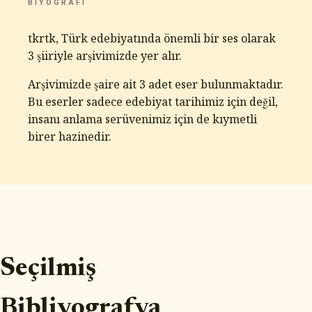
BIYOGRAFI
tkrtk, Türk edebiyatında önemli bir ses olarak
3 şiiriyle arşivimizde yer alır.
Arşivimizde şaire ait 3 adet eser bulunmaktadır.
Bu eserler sadece edebiyat tarihimiz için değil,
insanı anlama serüvenimiz için de kıymetli
birer hazinedir.
Seçilmiş
Bibliyografya