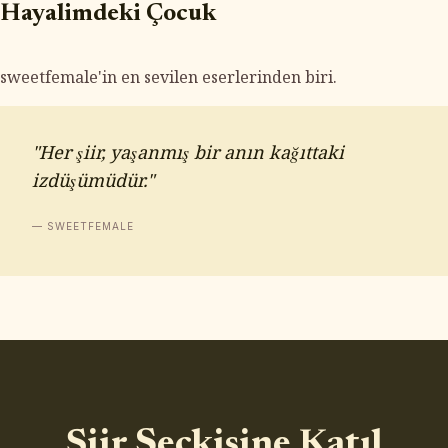
Hayalimdeki Çocuk
sweetfemale'in en sevilen eserlerinden biri.
"Her şiir, yaşanmış bir anın kağıttaki
izdüşümüdür."
— SWEETFEMALE
Şiir Seçkisine Katıl