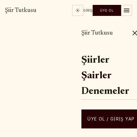
Şiir Tutkusu
GIRIŞ
ÜYE OL
Şiir Tutkusu
Şiirler
Şairler
Denemeler
ÜYE OL / GIRIŞ YAP