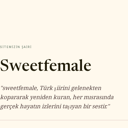
SITEMIZIN ŞAIRI
Sweetfemale
"sweetfemale, Türk şiirini gelenekten
kopararak yeniden kuran, her mısrasında
gerçek hayatın izlerini taşıyan bir sestir."