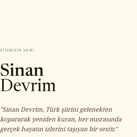
SITEMIZIN ŞAIRI
Sinan
Devrim
"Sinan Devrim, Türk şiirini gelenekten
kopararak yeniden kuran, her mısrasında
gerçek hayatın izlerini taşıyan bir sestir."