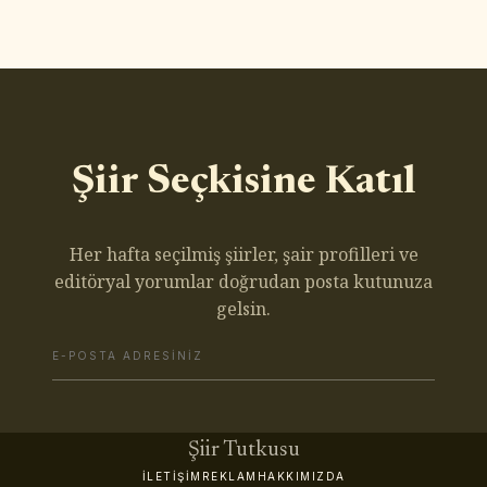
Şiir Seçkisine Katıl
Her hafta seçilmiş şiirler, şair profilleri ve
editöryal yorumlar doğrudan posta kutunuza
gelsin.
Şiir Tutkusu
İLETIŞIM
REKLAM
HAKKIMIZDA