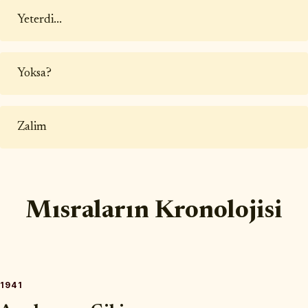
Yeterdi...
Yoksa?
Zalim
Mısraların Kronolojisi
1941