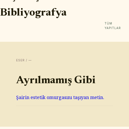
Bibliyografya
TÜM
YAPITLAR
ESER / —
Ayrılmamış Gibi
Şairin estetik omurgasını taşıyan metin.