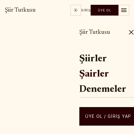
Şiir Tutkusu
GIRIŞ
ÜYE OL
Şiir Tutkusu
Şiirler
Şairler
Denemeler
ÜYE OL / GIRIŞ YAP