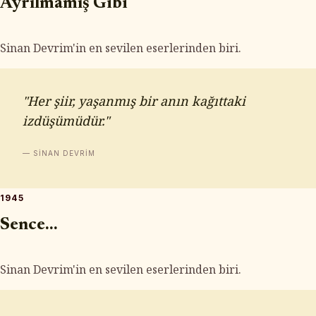
Ayrılmamış Gibi
Sinan Devrim'in en sevilen eserlerinden biri.
"Her şiir, yaşanmış bir anın kağıttaki
izdüşümüdür."
— SINAN DEVRIM
1945
Sence...
Sinan Devrim'in en sevilen eserlerinden biri.