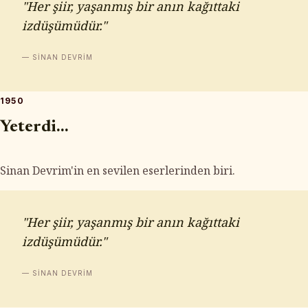
"Her şiir, yaşanmış bir anın kağıttaki
izdüşümüdür."
— SINAN DEVRIM
1950
Yeterdi...
Sinan Devrim'in en sevilen eserlerinden biri.
"Her şiir, yaşanmış bir anın kağıttaki
izdüşümüdür."
— SINAN DEVRIM