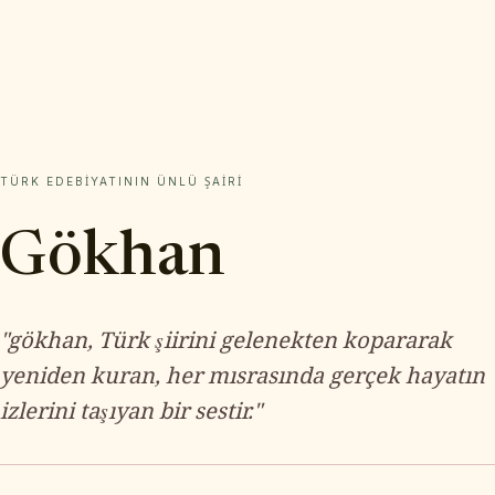
TÜRK EDEBIYATININ ÜNLÜ ŞAIRI
Gökhan
"gökhan, Türk şiirini gelenekten kopararak
yeniden kuran, her mısrasında gerçek hayatın
izlerini taşıyan bir sestir."