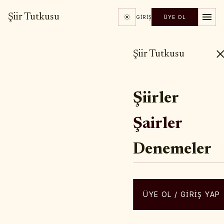
Şiir Tutkusu
GIRIŞ
ÜYE OL
Şiir Tutkusu
Şiirler
Şairler
Denemeler
ÜYE OL / GIRIŞ YAP