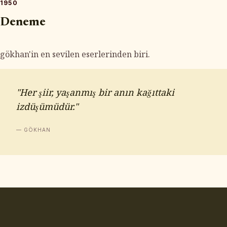
1950
Deneme
gökhan'in en sevilen eserlerinden biri.
"Her şiir, yaşanmış bir anın kağıttaki
izdüşümüdür."
— GÖKHAN