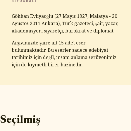
BIYOGRAFI
Gökhan Evliyaoğlu (27 Mayıs 1927, Malatya - 20
Ağustos 2011 Ankara), Türk gazeteci, şair, yazar,
akademisyen, siyasetçi, bürokrat ve diplomat.
Arşivimizde şaire ait 15 adet eser
bulunmaktadır. Bu eserler sadece edebiyat
tarihimiz için değil, insanı anlama serüvenimiz
için de kıymetli birer hazinedir.
Seçilmiş