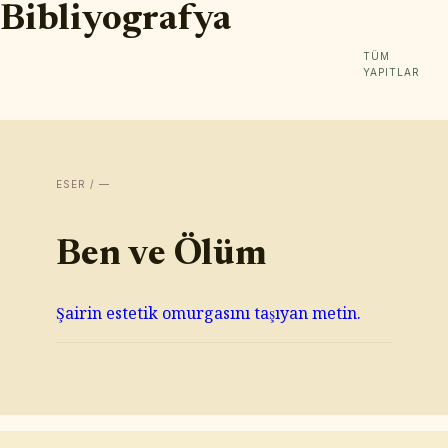
Bibliyografya
TÜM
YAPITLAR
ESER / —
Ben ve Ölüm
Şairin estetik omurgasını taşıyan metin.