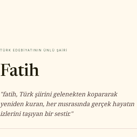
TÜRK EDEBIYATININ ÜNLÜ ŞAIRI
Fatih
"fatih, Türk şiirini gelenekten kopararak
yeniden kuran, her mısrasında gerçek hayatın
izlerini taşıyan bir sestir."