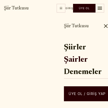
Şiir Tutkusu
GIRIŞ
ÜYE OL
Şiir Tutkusu
Şiirler
Şairler
Denemeler
ÜYE OL / GIRIŞ YAP