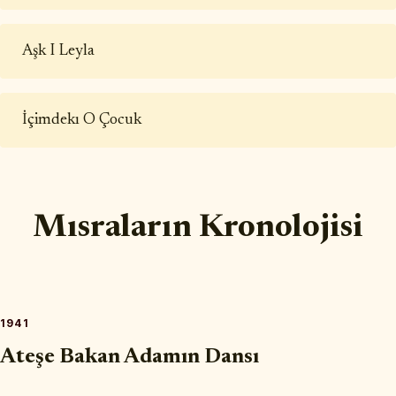
Aşk I Leyla
İçimdekı O Çocuk
Mısraların Kronolojisi
1941
Ateşe Bakan Adamın Dansı