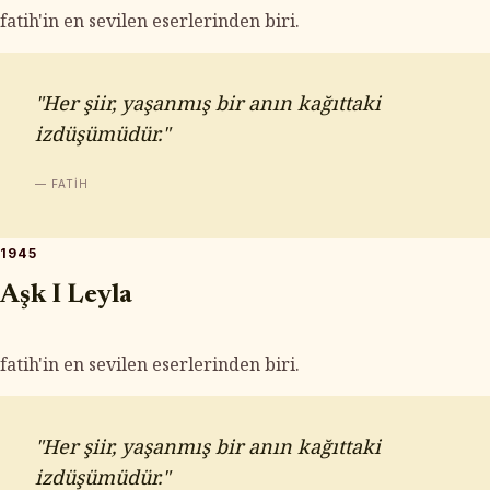
fatih'in en sevilen eserlerinden biri.
"Her şiir, yaşanmış bir anın kağıttaki
izdüşümüdür."
— FATIH
1945
Aşk I Leyla
fatih'in en sevilen eserlerinden biri.
"Her şiir, yaşanmış bir anın kağıttaki
izdüşümüdür."