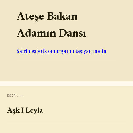
Ateşe Bakan
Adamın Dansı
Şairin estetik omurgasını taşıyan metin.
ESER / —
Aşk I Leyla