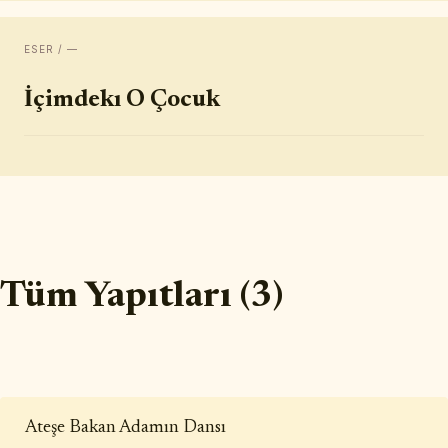
ESER / —
İçimdekı O Çocuk
Tüm Yapıtları (3)
Ateşe Bakan Adamın Dansı