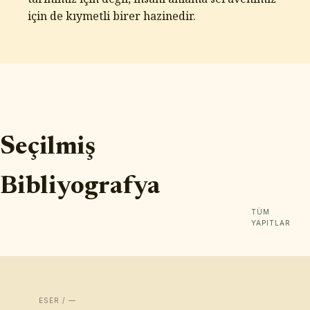
için de kıymetli birer hazinedir.
Seçilmiş
Bibliyografya
TÜM
YAPITLAR
ESER / —