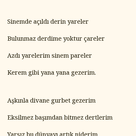
Sinemde açıldı derin yareler
Bulunmaz derdime yoktur çareler
Azdı yarelerim sinem pareler
Kerem gibi yana yana gezerim.
Aşkınla divane gurbet gezerim
Eksilmez başımdan bitmez dertlerim
Yarsız bu dünyayı artık niderim