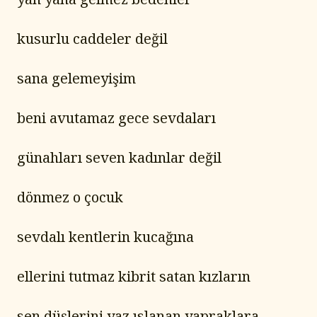
kusurlu caddeler değil
sana gelemeyişim
beni avutamaz gece sevdaları
günahları seven kadınlar değil
dönmez o çocuk
sevdalı kentlerin kucağına
ellerini tutmaz kibrit satan kızların
sen düşlerini yaz ıslanan yapraklara