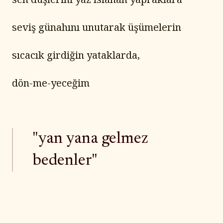
seviş günahını unutarak üşümelerin
sıcacık girdiğin yataklarda,
dön-me-yeceğim
"yan yana gelmez
bedenler"