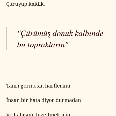
Çürüyüp kaldık.
"Çürümüş donuk kalbinde
bu toprakların"
Tanrı görmesin harflerimi
İnsan bir hata diyor durmadan
Ve hatasını düzeltmek için