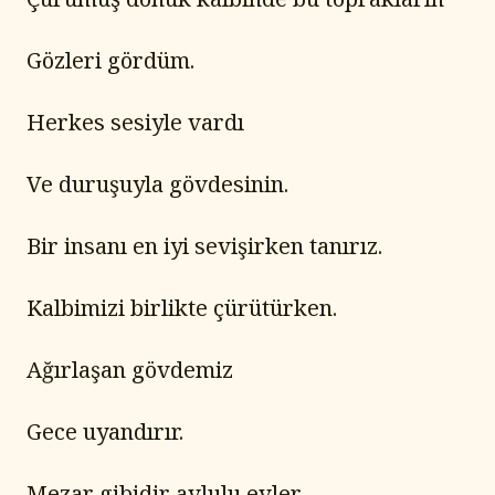
Gözleri gördüm.
Herkes sesiyle vardı
Ve duruşuyla gövdesinin.
Bir insanı en iyi sevişirken tanırız.
Kalbimizi birlikte çürütürken.
Ağırlaşan gövdemiz
Gece uyandırır.
Mezar gibidir avlulu evler.