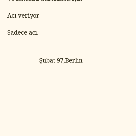
Acı veriyor
Sadece acı.
                     Şubat 97,Berlin