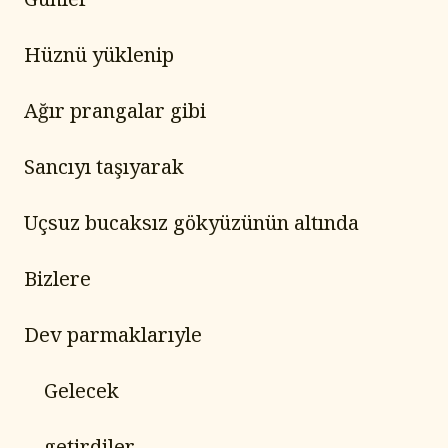
Hüznü yüklenip
Ağır prangalar gibi
Sancıyı taşıyarak
Uçsuz bucaksız gökyüzünün altında
Bizlere
Dev parmaklarıyle
	Gelecek
	getirdiler.