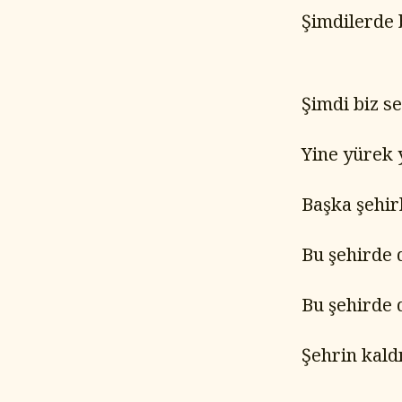
Şimdilerde b
Şimdi biz s
Yine yürek 
Başka şehir
Bu şehirde 
Bu şehirde 
Şehrin kaldı