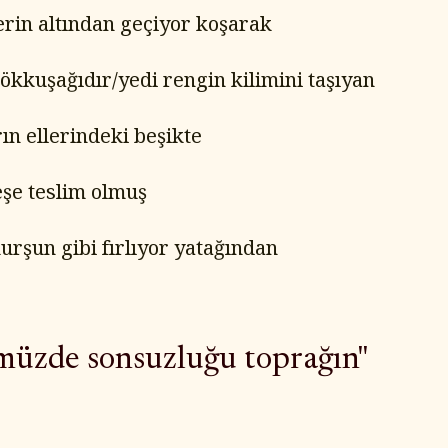
erin altından geçiyor koşarak
ökkuşağıdır/yedi rengin kilimini taşıyan
ın ellerindeki beşikte
şe teslim olmuş
urşun gibi fırlıyor yatağından
müzde sonsuzluğu toprağın"