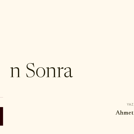
YOR
den Sonra
YAZ
Ahmet