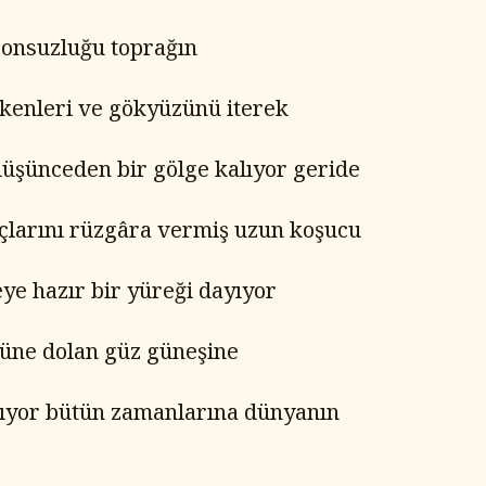
onsuzluğu toprağın
dikenleri ve gökyüzünü iterek
düşünceden bir gölge kalıyor geride
çlarını rüzgâra vermiş uzun koşucu
eye hazır bir yüreği dayıyor
üne dolan güz güneşine
ıyor bütün zamanlarına dünyanın