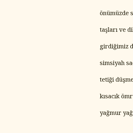
önümüzde s
taşları ve 
girdiğimiz 
simsiyah sa
tetiği düşm
kısacık ömr
yağmur yağ