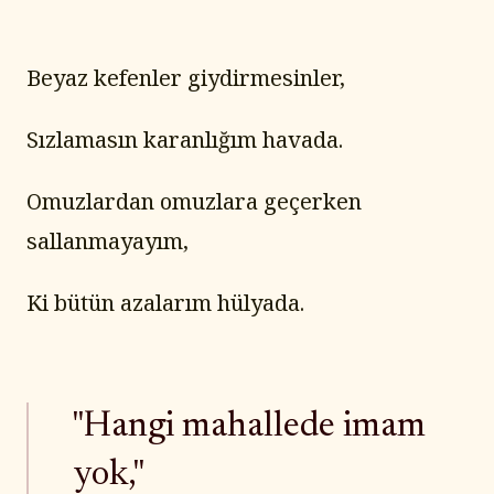
Beyaz kefenler giydirmesinler,
Sızlamasın karanlığım havada.
Omuzlardan omuzlara geçerken 
sallanmayayım,
Ki bütün azalarım hülyada.
"Hangi mahallede imam
yok,"