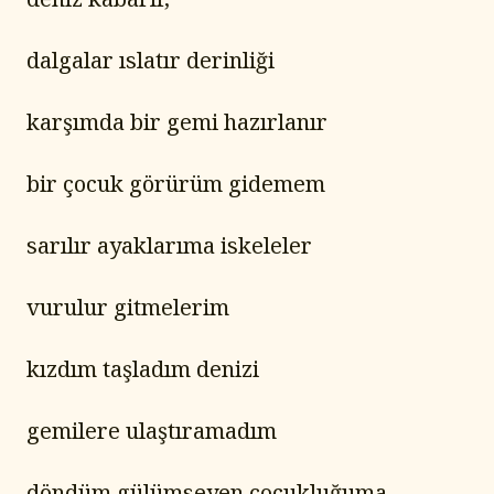
dalgalar ıslatır derinliği
karşımda bir gemi hazırlanır
bir çocuk görürüm gidemem
sarılır ayaklarıma iskeleler
vurulur gitmelerim
kızdım taşladım denizi
gemilere ulaştıramadım
döndüm gülümseyen çocukluğuma