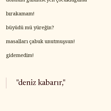
bırakamam!
büyüdü mü yüreğin?
masalları çabuk unutmuşsun!
gidemedim!
"deniz kabarır,"