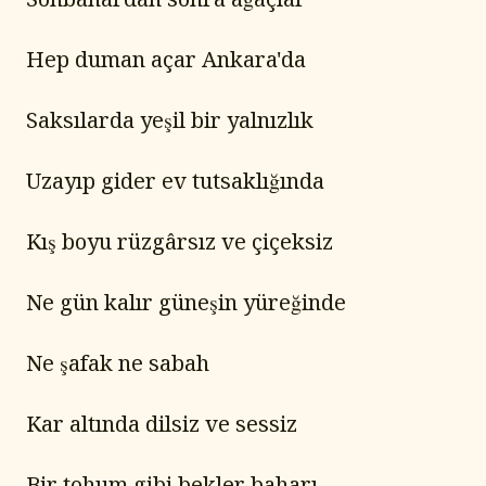
Hep duman açar Ankara'da
Saksılarda yeşil bir yalnızlık
Uzayıp gider ev tutsaklığında
Kış boyu rüzgârsız ve çiçeksiz
Ne gün kalır güneşin yüreğinde
Ne şafak ne sabah
Kar altında dilsiz ve sessiz
Bir tohum gibi bekler baharı