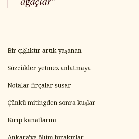
ağaçlar"
Bir çığlıktır artık yaşanan
Sözcükler yetmez anlatmaya
Notalar fırçalar susar
Çünkü mitingden sonra kuşlar
Kırıp kanatlarını
Ankara'ya ölüm bırakırlar