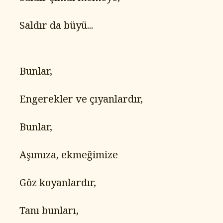
   Saldır da büyü...
   Bunlar,
   Engerekler ve çıyanlardır,
   Bunlar,
   Aşımıza, ekmeğimize
   Göz koyanlardır,
   Tanı bunları,