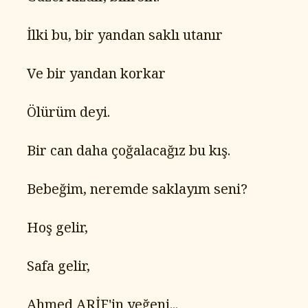
   İlki bu, bir yandan saklı utanır
   Ve bir yandan korkar
   Ölürüm deyi.
   Bir can daha çoğalacağız bu kış.
   Bebeğim, neremde saklayım seni?
   Hoş gelir,
   Safa gelir,
   Ahmed ARİF'in yeğeni...