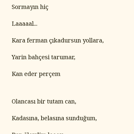
   Sormayın hiç
   Laaaaal...
   Kara ferman çıkadursun yollara,
   Yarin bahçesi tarumar,
   Kan eder perçem
   Olancası bir tutam can,
   Kadasına, belasına sunduğum,