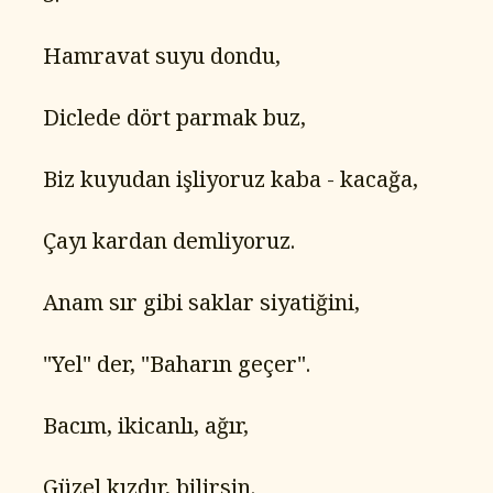
   Hamravat suyu dondu,
   Diclede dört parmak buz,
   Biz kuyudan işliyoruz kaba - kacağa,
   Çayı kardan demliyoruz.
   Anam sır gibi saklar siyatiğini,
   "Yel" der, "Baharın geçer".
   Bacım, ikicanlı, ağır,
   Güzel kızdır, bilirsin.