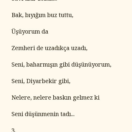
   Bak, bıyığım buz tuttu,
   Üşüyorum da
   Zemheri de uzadıkça uzadı,
   Seni, baharmışın gibi düşünüyorum,
   Seni, Diyarbekir gibi,
   Nelere, nelere baskın gelmez ki
   Seni düşünmenin tadı...
   3.