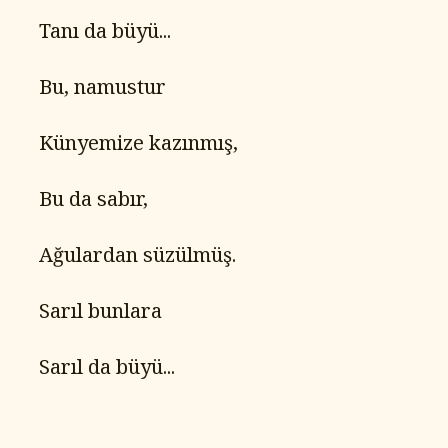
   Tanı da büyü...
   Bu, namustur
   Künyemize kazınmış,
   Bu da sabır,
   Ağulardan süzülmüş.
   Sarıl bunlara
   Sarıl da büyü...