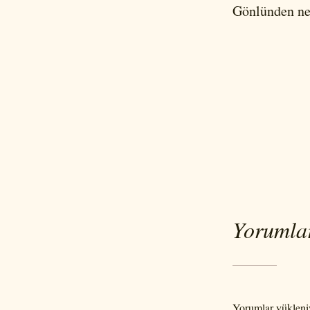
Gönlünden ned
Yorumla
Yorumlar yükleniy