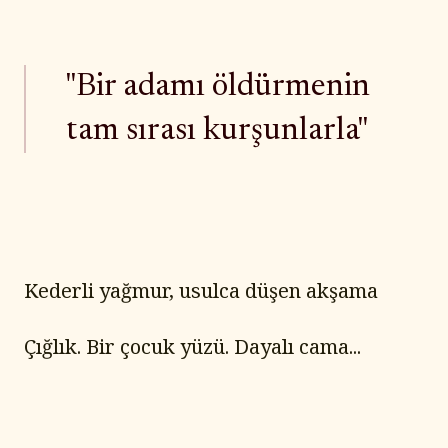
"Bir adamı öldürmenin
tam sırası kurşunlarla"
Kederli yağmur, usulca düşen akşama
Çığlık. Bir çocuk yüzü. Dayalı cama...