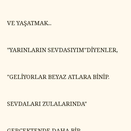
VE YAŞATMAK...
"YARINLARIN SEVDASIYIM"DİYENLER,
"GELİYORLAR BEYAZ ATLARA BİNİP.
SEVDALARI ZULALARINDA"
GERÇEKTENDE DAHA BİR 