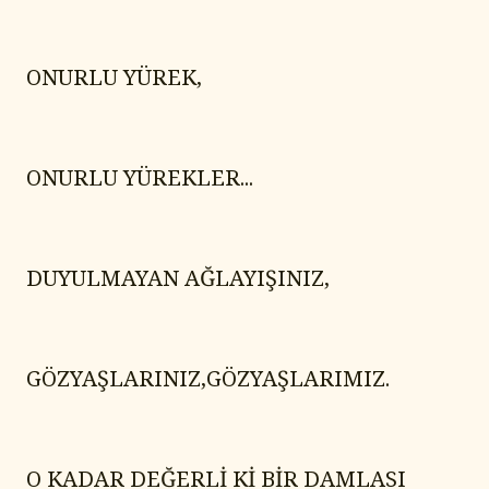
ONURLU YÜREK,
ONURLU YÜREKLER...
DUYULMAYAN AĞLAYIŞINIZ,
GÖZYAŞLARINIZ,GÖZYAŞLARIMIZ.
O KADAR DEĞERLİ Kİ BİR DAMLASI 