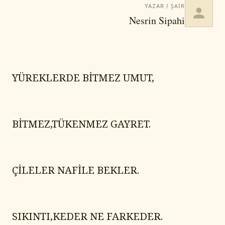
YAZAR / ŞAIR
Nesrin Sipahi
YÜREKLERDE BİTMEZ UMUT,
BİTMEZ,TÜKENMEZ GAYRET.
ÇİLELER NAFİLE BEKLER.
SIKINTI,KEDER NE FARKEDER.