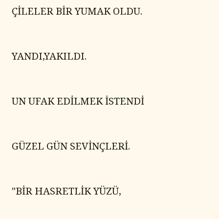
ÇİLELER BİR YUMAK OLDU.
YANDI,YAKILDI.
UN UFAK EDİLMEK İSTENDİ
GÜZEL GÜN SEVİNÇLERİ.
"BİR HASRETLİK YÜZÜ,