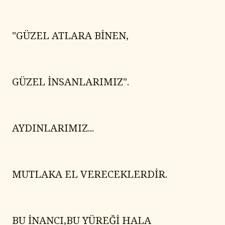
"GÜZEL ATLARA BİNEN,
GÜZEL İNSANLARIMIZ".
AYDINLARIMIZ...
MUTLAKA EL VERECEKLERDİR.
BU İNANCI,BU YÜREĞİ HALA 