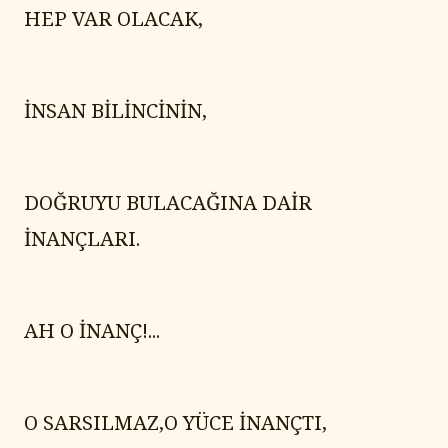
HEP VAR OLACAK,
İNSAN BİLİNCİNİN,
DOĞRUYU BULACAĞINA DAİR 
İNANÇLARI.
AH O İNANÇ!...
O SARSILMAZ,O YÜCE İNANÇTI,