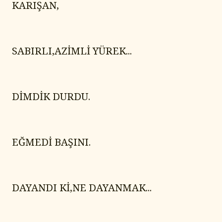
KARIŞAN,
SABIRLI,AZİMLİ YÜREK...
DİMDİK DURDU.
EĞMEDİ BAŞINI.
DAYANDI Kİ,NE DAYANMAK...