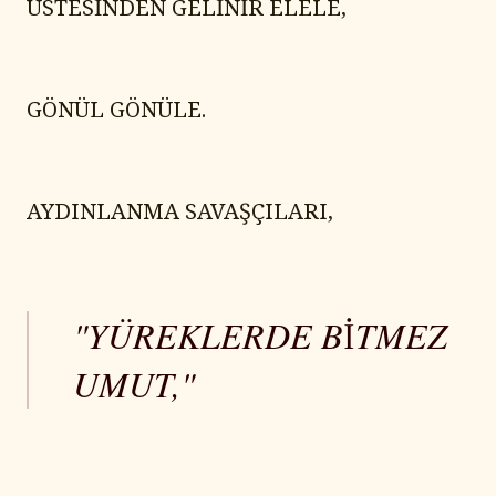
ÜSTESİNDEN GELİNİR ELELE,
GÖNÜL GÖNÜLE.
AYDINLANMA SAVAŞÇILARI,
"YÜREKLERDE BİTMEZ
UMUT,"