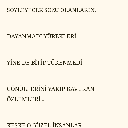
SÖYLEYECEK SÖZÜ OLANLARIN,
DAYANMADI YÜREKLERİ.
YİNE DE BİTİP TÜKENMEDİ,
GÖNÜLLERİNİ YAKIP KAVURAN 
ÖZLEMLERİ...
KEŞKE O GÜZEL İNSANLAR,