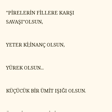
"PİRELERİN FİLLERE KARŞI 
SAVAŞI"OLSUN,
YETER Kİ;İNANÇ OLSUN,
YÜREK OLSUN...
KÜÇÜCÜK BİR ÜMİT IŞIĞI OLSUN.