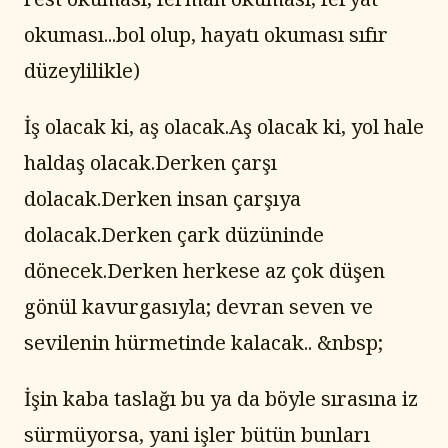
okuması...bol olup, hayatı okuması sıfır 
düzeylilikle)
İş olacak ki, aş olacak.Aş olacak ki, yol hale 
haldaş olacak.Derken çarşı 
dolacak.Derken insan çarşıya 
dolacak.Derken çark düzüninde 
dönecek.Derken herkese az çok düşen 
gönül kavurgasıyla; devran seven ve 
sevilenin hürmetinde kalacak.. &nbsp;
İşin kaba taslağı bu ya da böyle sırasına iz 
sürmüyorsa, yani işler bütün bunları 