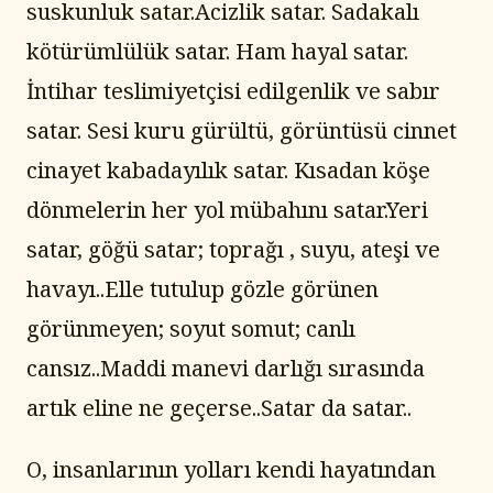
suskunluk satar.Acizlik satar. Sadakalı 
kötürümlülük satar. Ham hayal satar. 
İntihar teslimiyetçisi edilgenlik ve sabır 
satar. Sesi kuru gürültü, görüntüsü cinnet 
cinayet kabadayılık satar. Kısadan köşe 
dönmelerin her yol mübahını satar.Yeri 
satar, göğü satar; toprağı , suyu, ateşi ve 
havayı..Elle tutulup gözle görünen 
görünmeyen; soyut somut; canlı 
cansız..Maddi manevi darlığı sırasında 
artık eline ne geçerse..Satar da satar..
O, insanlarının yolları kendi hayatından 