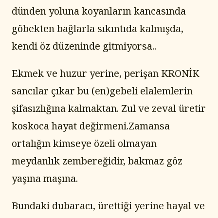
dünden yoluna koyanların kancasında 
göbekten bağlarla sıkıntıda kalmışda, 
kendi öz düzeninde gitmiyorsa..
Ekmek ve huzur yerine, perişan KRONİK 
sancılar çıkar bu (en)gebeli elalemlerin 
şifasızlığına kalmaktan. Zul ve zeval üretir 
koskoca hayat değirmeni.Zamansa 
ortalığın kimseye özeli olmayan 
meydanlık zembereğidir, bakmaz göz 
yaşına maşına.
Bundaki dubaracı, ürettiği yerine hayal ve 