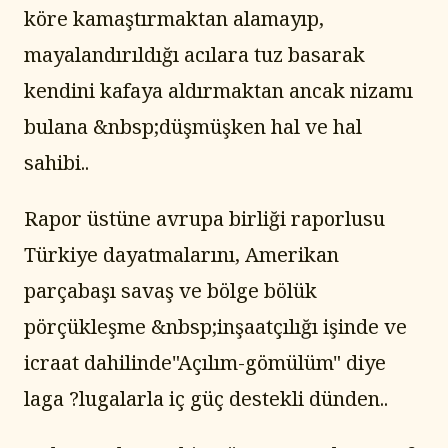
köre kamaştırmaktan alamayıp, 
mayalandırıldığı acılara tuz basarak 
kendini kafaya aldırmaktan ancak nizamı 
bulana &nbsp;düşmüşken hal ve hal 
sahibi..
Rapor üstüne avrupa birliği raporlusu 
Türkiye dayatmalarını, Amerikan 
parçabaşı savaş ve bölge bölük 
pörçükleşme &nbsp;inşaatçılığı işinde ve 
icraat dahilinde"Açılım-gömülüm" diye 
laga ?lugalarla iç güç destekli dünden..