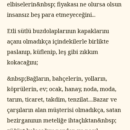
elbiselerin&nbsp; fiyakası ne olursa olsun 
insansız beş para etmeyeceğini...
Etli sütlü buzdolaplarının kapaklarını 
açanı olmadıkça içindekilerle birlikte 
paslanıp, küflenip, leş gibi zıkkım 
kokacağını;
&nbsp;Bağların, bahçelerin, yolların, 
köprülerin, ev; ocak, hanay, noda, moda, 
tarım, ticaret, takdim, tenzilat....Bazar ve 
çarşıların alan müşterisi olmadıkça, satan 
bezirganının meteliğe ihtaçlıktan&nbsp; 