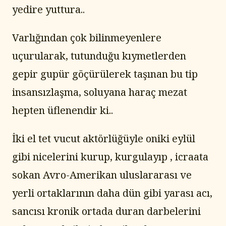
yedire yuttura..
Varlığından çok bilinmeyenlere 
uçurularak, tutunduğu kıymetlerden 
gepir gupür göçürülerek taşınan bu tip 
insansızlaşma, soluyana haraç mezat 
hepten üflenendir ki..
İki el tet vucut aktörlüğüyle oniki eylül 
gibi nicelerini kurup, kurgulayıp , icraata 
sokan Avro-Amerikan uluslararası ve 
yerli ortaklarının daha dün gibi yarası acı, 
sancısı kronik ortada duran darbelerini 