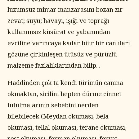
luzumsuz mimar manzarasını bozan zır 
zevat; suyu; havayı, ışığı ve toprağı 
kullanımsız küsürat ve yabanından 
evciline varıncaya kadar biiir bir canlıları 
gözüne çirkinleşen ütüsüz ve pürüzlü 
malzeme fazlalıklarından bilip...
Haddinden çok ta kendi türünün canına 
okmaktan, sicilini hepten dürme cinnet 
tutulmalarının sebebini nerden 
bilebilecek (Meydan okuması, bela 
okuması, tellal okuması, terane okuması, 
rest okuması, ferman okuması, feryat 