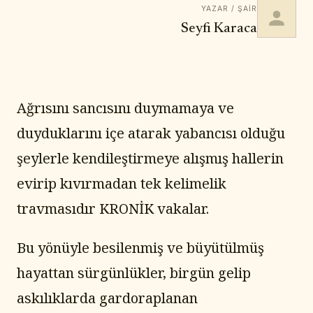
YAZAR / ŞAIR
Seyfi Karaca
Ağrısını sancısını duymamaya ve 
duyduklarını içe atarak yabancısı olduğu 
şeylerle kendileştirmeye alışmış hallerin 
evirip kıvırmadan tek kelimelik 
travmasıdır KRONİK vakalar.
Bu yönüyle besilenmiş ve büyütülmüş 
hayattan sürgünlükler, birgün gelip 
askılıklarda gardoraplanan 