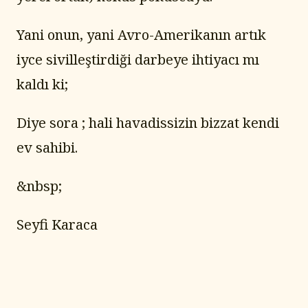
Yani onun, yani Avro-Amerikanın artık 
iyce sivilleştirdiği darbeye ihtiyacı mı 
kaldı ki;
Diye sora ; hali havadissizin bizzat kendi 
ev sahibi.
&nbsp;
Seyfi Karaca