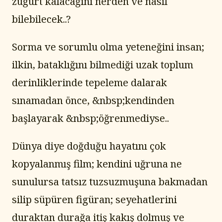
züğürt kalacağını nerden ve nasıl 
bilebilecek..?
Sorma ve sorumlu olma yeteneğini insan; 
ilkin, bataklığını bilmediği uzak toplum 
derinliklerinde tepeleme dalarak 
sınamadan önce, &nbsp;kendinden 
başlayarak &nbsp;öğrenmediyse..
Dünya diye doğduğu hayatını çok 
kopyalanmış film; kendini uğruna ne 
sunulursa tatsız tuzsuzmuşuna bakmadan 
silip süpüren figüran; seyehatlerini 
duraktan durağa itiş kakış dolmuş ve 