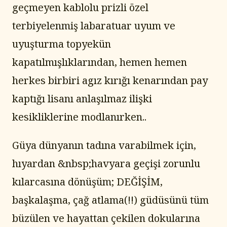
geçmeyen kablolu prizli özel 
terbiyelenmiş labaratuar uyum ve 
uyuşturma topyekün 
kapatılmışlıklarından, hemen hemen 
herkes birbiri agız kırığı kenarından pay 
kaptığı lisanı anlaşılmaz ilişki 
kesikliklerine modlanırken..
Güya dünyanın tadına varabilmek için, 
hıyardan &nbsp;havyara geçişi zorunlu 
kılarcasına dönüşüm; DEĞİŞİM, 
başkalaşma, çağ atlama(!!) güdüsünü tüm 
büzülen ve hayattan çekilen dokularına 