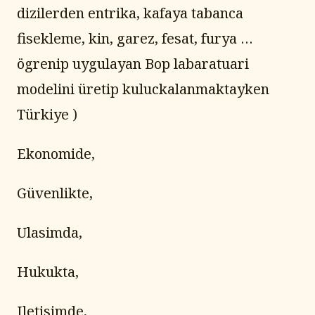
dizilerden entrika, kafaya tabanca 
fisekleme, kin, garez, fesat, furya …
ögrenip uygulayan Bop labaratuari 
modelini üretip kuluckalanmaktayken 
Türkiye )
Ekonomide,
Güvenlikte,
Ulasimda,
Hukukta,
Iletisimde,