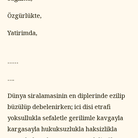
Özgürlükte,
Yatirimda,
……
….
Dünya siralamasinin en diplerinde ezilip 
büzülüp debelenirken; ici disi etrafi 
yoksullukla sefaletle gerilimle kavgayla 
kargasayla hukuksuzlukla haksizlikla 