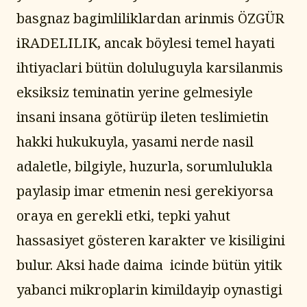
basgnaz bagimliliklardan arinmis ÖZGÜR 
iRADELILIK, ancak böylesi temel hayati 
ihtiyaclari bütün doluluguyla karsilanmis 
eksiksiz teminatin yerine gelmesiyle 
insani insana götürüp ileten teslimietin 
hakki hukukuyla, yasami nerde nasil 
adaletle, bilgiyle, huzurla, sorumlulukla 
paylasip imar etmenin nesi gerekiyorsa 
oraya en gerekli etki, tepki yahut 
hassasiyet gösteren karakter ve kisiligini 
bulur. Aksi hade daima  icinde bütün yitik 
yabanci mikroplarin kimildayip oynastigi 