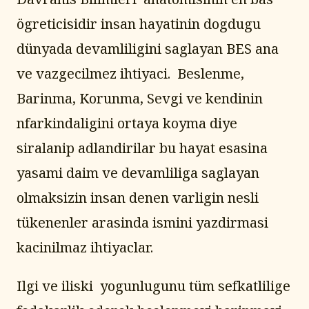
ögreticisidir insan hayatinin dogdugu 
dünyada devamliligini saglayan BES ana 
ve vazgecilmez ihtiyaci.  Beslenme, 
Barinma, Korunma, Sevgi ve kendinin 
nfarkindaligini ortaya koyma diye 
siralanip adlandirilar bu hayat esasina 
yasami daim ve devamliliga saglayan 
olmaksizin insan denen varligin nesli 
tükenenler arasinda ismini yazdirmasi 
kacinilmaz ihtiyaclar.
Ilgi ve iliski  yogunlugunu tüm sefkatlilige 