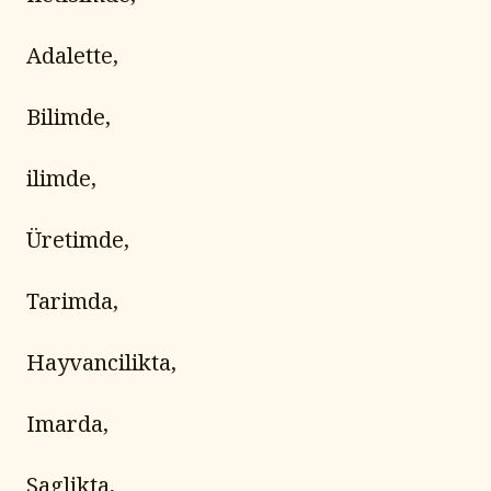
Adalette,
Bilimde,
ilimde,
Üretimde,
Tarimda,
Hayvancilikta,
Imarda,
Saglikta,