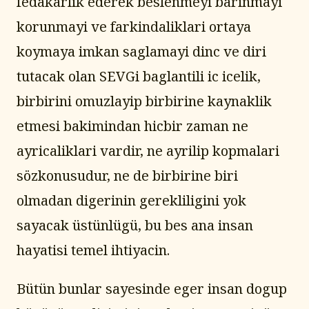
fedakarlik ederek beslenmeyi barinmayi 
korunmayi ve farkindaliklari ortaya 
koymaya imkan saglamayi dinc ve diri 
tutacak olan SEVGi baglantili ic icelik, 
birbirini omuzlayip birbirine kaynaklik 
etmesi bakimindan hicbir zaman ne 
ayricaliklari vardir, ne ayrilip kopmalari 
sözkonusudur, ne de birbirine biri 
olmadan digerinin gerekliligini yok 
sayacak üstünlügü, bu bes ana insan 
hayatisi temel ihtiyacin.
Bütün bunlar sayesinde eger insan dogup 