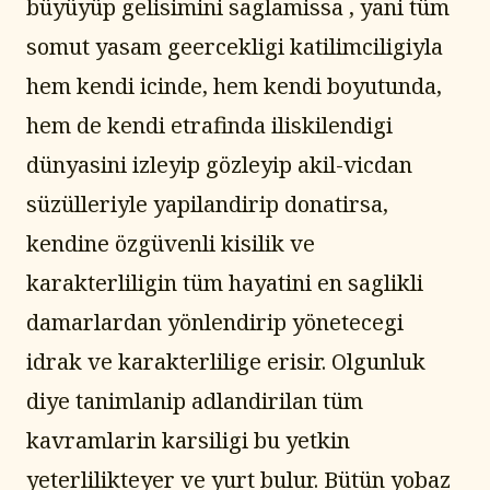
büyüyüp gelisimini saglamissa , yani tüm 
somut yasam geercekligi katilimciligiyla 
hem kendi icinde, hem kendi boyutunda, 
hem de kendi etrafinda iliskilendigi 
dünyasini izleyip gözleyip akil-vicdan 
süzülleriyle yapilandirip donatirsa, 
kendine özgüvenli kisilik ve 
karakterliligin tüm hayatini en saglikli 
damarlardan yönlendirip yönetecegi 
idrak ve karakterlilige erisir. Olgunluk 
diye tanimlanip adlandirilan tüm 
kavramlarin karsiligi bu yetkin 
yeterlilikteyer ve yurt bulur. Bütün yobaz 