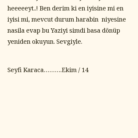
heeeeeyt..! Ben derim ki en iyisine mi en 
iyisi mi, mevcut durum harabin  niyesine 
nasila evap bu Yaziyi simdi basa dönüp 
yeniden okuyun. Sevgiyle.
Seyfi Karaca……….Ekim / 14