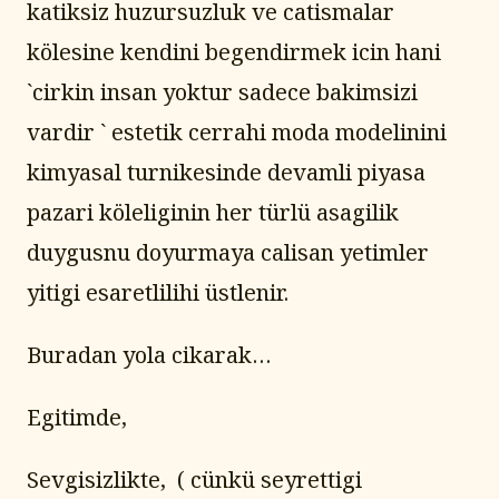
katiksiz huzursuzluk ve catismalar 
kölesine kendini begendirmek icin hani 
`cirkin insan yoktur sadece bakimsizi 
vardir ` estetik cerrahi moda modelinini 
kimyasal turnikesinde devamli piyasa 
pazari köleliginin her türlü asagilik 
duygusnu doyurmaya calisan yetimler 
yitigi esaretlilihi üstlenir.
Buradan yola cikarak…
Egitimde,
Sevgisizlikte,  ( cünkü seyrettigi 